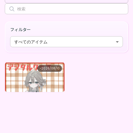
フィルター
すべてのアイテム
かすみ
~
2026/08/10
かすみ ×Vガスト開店！
最低価格
購入はこちら
¥
1,100