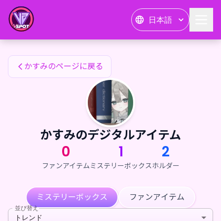
かすみのファンアイテム — 24karat
日本語
かすみのファンアイテム
かすみのページに戻る
かすみのデジタルアイテム
0
1
2
ファンアイテム
ミステリーボックス
ホルダー
ミステリーボックス
ファンアイテム
並び替え
トレンド