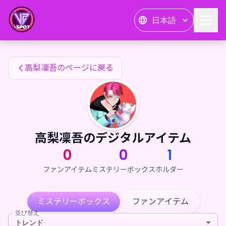
高梨凜吾のファンアイテム — 24karat
日本語
高梨凜吾のファンアイテム
高梨凜吾のページに戻る
高梨凜吾のデジタルアイテム
0
0
1
ファンアイテム
ミステリーボックス
ホルダー
ミステリーボックス
ファンアイテム
並び替え
トレンド