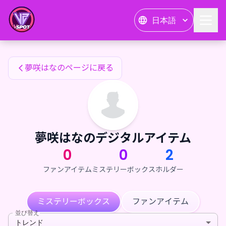
夢咲はなのファンアイテム — 24karat
日本語
夢咲はなのファンアイテム
夢咲はなのページに戻る
夢咲はなのデジタルアイテム
0
0
2
ファンアイテム
ミステリーボックス
ホルダー
ミステリーボックス
ファンアイテム
並び替え
トレンド