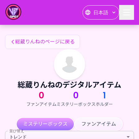
総蔵りんねのファンアイテム — 24karat
日本語
総蔵りんねのファンアイテム
総蔵りんねのページに戻る
総蔵りんねのデジタルアイテム
0
0
1
ファンアイテム
ミステリーボックス
ホルダー
ミステリーボックス
ファンアイテム
並び替え
トレンド