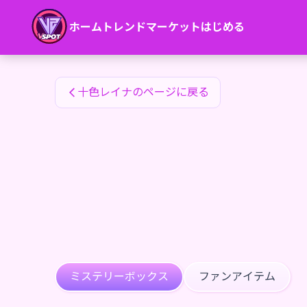
十色レイナのファンアイテム — 24karat
ホーム
トレンド
マーケット
はじめる
十色レイナのファンアイテム
十色レイナのページに戻る
ミステリーボックス
ファンアイテム