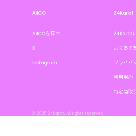
AIICO
24karat
AIICOを探す
24kara
X
よくある
Instagram
プライバ
利用規約
特定商取
© 2025 24karat. All rights reserved.