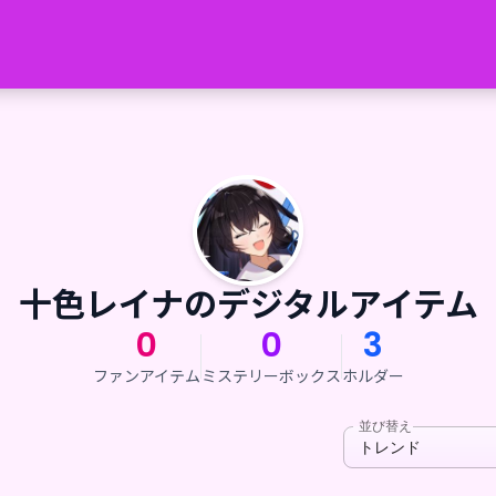
十色レイナのデジタルアイテム
0
0
3
ファンアイテム
ミステリーボックス
ホルダー
並び替え
トレンド