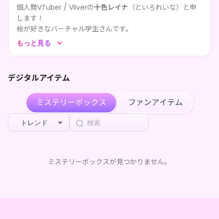
個人勢VTuber / Vliverの
十色レイナ
（といろれいな）と申
します！
絵が好きなバーチャル学生さんです。
もっと見る
のんびり絵を描いたり。配信さんしたり。旅していたり。
よかったら仲良くしてくれると嬉しいな。
よろしくお願いします！
デジタルアイテム
ミステリーボックス
ファンアイテム
トレンド
ミステリーボックスが見つかりません。