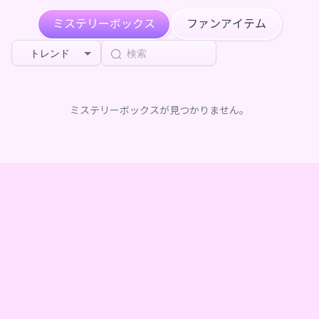
****がLuisをフォローしました
1ヶ月前
ミステリーボックス
ファンアイテム
izu
が
Luis ×Vガスト開店！
を購入しました
1ヶ月前
トレンド
****がLuisをフォローしました
1ヶ月前
ミステリーボックスが見つかりません。
えなみゅ
が
Luis ×Vガスト開店！
を購入しました
1ヶ月前
絢ぁ
が
Luis ×Vガスト開店！
を購入しました
1ヶ月前
絢ぁ
が
Luis ×Vガスト開店！
を購入しました
1ヶ月前
絢ぁ
が
Luis ×Vガスト開店！
を購入しました
1ヶ月前
絢ぁ
が
Luis ×Vガスト開店！
を購入しました
1ヶ月前
ローズミルク
が
Luis ×Vガスト開店！
を購入しました
1ヶ月前