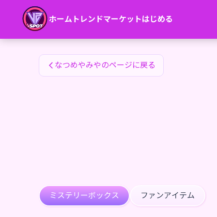
なつめやみやのファンアイテム — 24karat
ホーム
トレンド
マーケット
はじめる
なつめやみやのファンアイテム
なつめやみやのページに戻る
ミステリーボックス
ファンアイテム