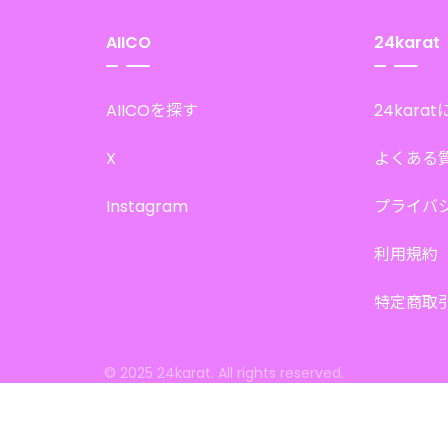
AIICO
24karat
AIICOを探す
24kara
X
よくある
Instagram
プライバ
利用規約
特定商取
© 2025 24karat. All rights reserved.