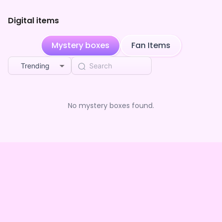
Digital items
Mystery boxes
Fan Items
Trending
No mystery boxes found.