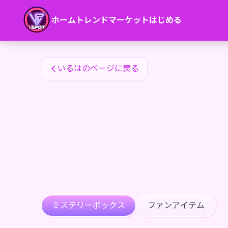
いるはのファンアイテム — 24karat
ホーム
トレンド
マーケット
はじめる
いるはのファンアイテム
いるはのページに戻る
ミステリーボックス
ファンアイテム