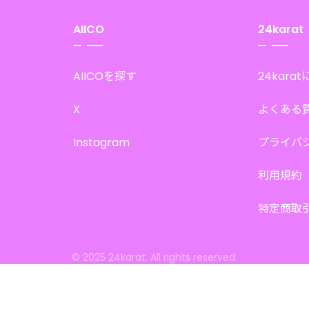
AIICO
24karat
AIICOを探す
24kara
X
よくある
Instagram
プライバ
利用規約
特定商取
© 2025 24karat. All rights reserved.