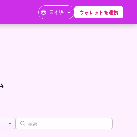
日本語
ウォレットを連携
ム