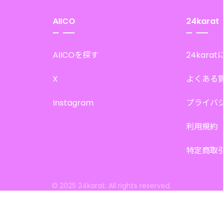
AIICO
24karat
AIICOを探す
24kara
X
よくある
Instagram
プライバ
利用規約
特定商取
© 2025 24karat. All rights reserved.