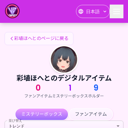
彩埴ほへとのファンアイテム — 24karat
日本語
彩埴ほへとのファンアイテム
彩埴ほへとのページに戻る
彩埴ほへとのデジタルアイテム
0
1
9
ファンアイテム
ミステリーボックス
ホルダー
ミステリーボックス
ファンアイテム
並び替え
トレンド