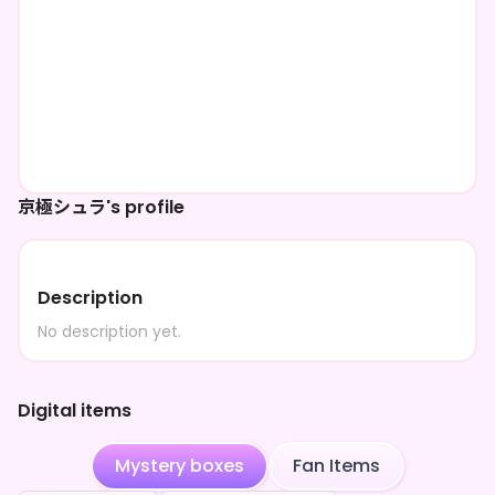
京極シュラ's profile
Description
No description yet.
Digital items
Mystery boxes
Fan Items