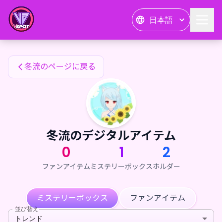
冬流のファンアイテム — 24karat
日本語
冬流のファンアイテム
冬流のページに戻る
冬流のデジタルアイテム
0
1
2
ファンアイテム
ミステリーボックス
ホルダー
ミステリーボックス
ファンアイテム
並び替え
トレンド