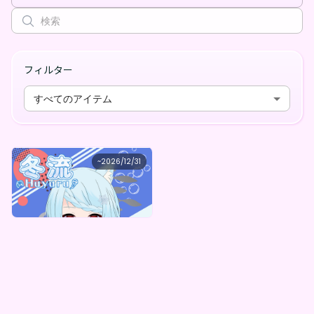
フィルター
すべてのアイテム
冬流
~
2026/12/31
冬流 4周年まであと1か月記念！チャレンジデジタルボックス（全5種）
最低価格
購入はこちら
¥
1,000