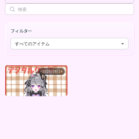
フィルター
すべてのアイテム
鈴瀬 乃ノ。
~
2026/08/24
鈴瀬乃ノ。 ×Vガスト開店！
最低価格
購入はこちら
¥
1,100