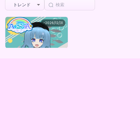
トレンド
ASA
~
2026/12/31
ASAのはじめてのデジタルBOX
最低価格
購入はこちら
¥
1,000