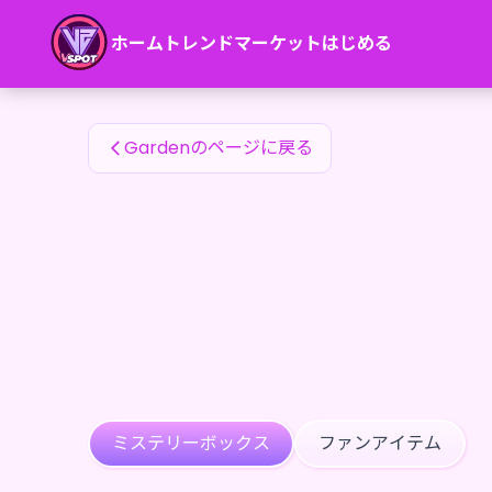
Gardenのファンアイテム — 24karat
ホーム
トレンド
マーケット
はじめる
Gardenのファンアイテム
Gardenのページに戻る
ミステリーボックス
ファンアイテム