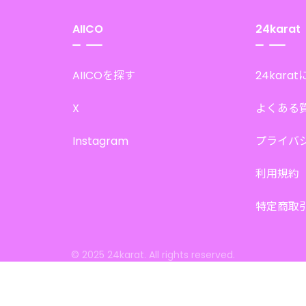
AIICO
24karat
AIICOを探す
24kara
X
よくある
Instagram
プライバ
利用規約
特定商取
© 2025 24karat. All rights reserved.