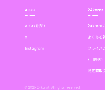
AIICO
24karat
AIICOを探す
24kara
X
よくある
Instagram
プライバ
利用規約
特定商取
© 2025 24karat. All rights reserved.