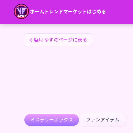
塩月 ゆずのファンアイテム — 24karat
ホーム
トレンド
マーケット
はじめる
塩月 ゆずのファンアイテム
塩月 ゆずのページに戻る
ミステリーボックス
ファンアイテム