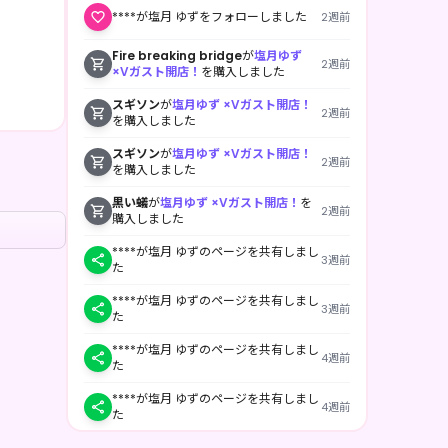
****が塩月 ゆずをフォローしました
2週前
Fire breaking bridge
が
塩月ゆず
2週前
×Vガスト開店！
を購入しました
スギソン
が
塩月ゆず ×Vガスト開店！
2週前
を購入しました
スギソン
が
塩月ゆず ×Vガスト開店！
2週前
を購入しました
黒い蟻
が
塩月ゆず ×Vガスト開店！
を
2週前
購入しました
****が塩月 ゆずのページを共有しまし
3週前
た
****が塩月 ゆずのページを共有しまし
3週前
た
****が塩月 ゆずのページを共有しまし
4週前
た
****が塩月 ゆずのページを共有しまし
4週前
た
****が塩月 ゆずのページを共有しまし