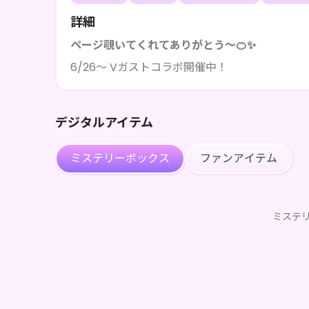
詳細
ページ覗いてくれてありがとう〜🍊✨️
6/26〜 Vガストコラボ開催中！
デジタルアイテム
ミステリーボックス
ファンアイテム
ミステ