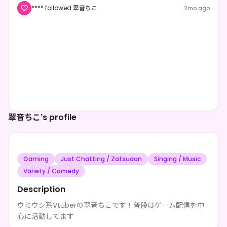
**** followed 翠音ちこ
2mo ago
翠音ちこ's profile
Gaming
Just Chatting / Zatsudan
Singing / Music
Variety / Comedy
Description
ウミウシ系Vtuberの翠音ちこです！普段はゲーム配信を中
心に活動してます