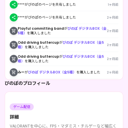
****がぴのぽのページを共有しました
1ヶ月前
****がぴのぽのページを共有しました
2ヶ月前
Playful committing band
が
ぴのぽ デジタルBOX（全
2ヶ月前
5種）
を購入しました
Odd driving buttercup
が
ぴのぽ デジタルBOX（全5
2ヶ月前
種）
を購入しました
Odd driving buttercup
が
ぴのぽ デジタルBOX（全5
2ヶ月前
種）
を購入しました
みー
が
ぴのぽ デジタルBOX（全5種）
を購入しました
2ヶ月前
ぴのぽのプロフィール
****がぴのぽのページを共有しました
2ヶ月前
****がぴのぽのページを共有しました
2ヶ月前
ゲーム配信
****がぴのぽのページを共有しました
2ヶ月前
詳細
****がぴのぽのページを共有しました
2ヶ月前
VALORANTを中心に、FPS・マダミス・チルゲーなど幅広く