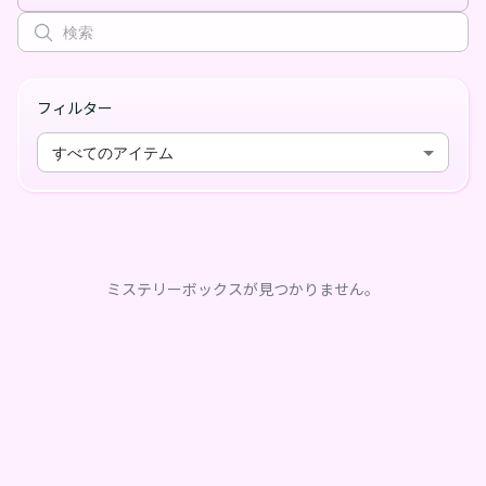
フィルター
すべてのアイテム
ミステリーボックスが見つかりません。