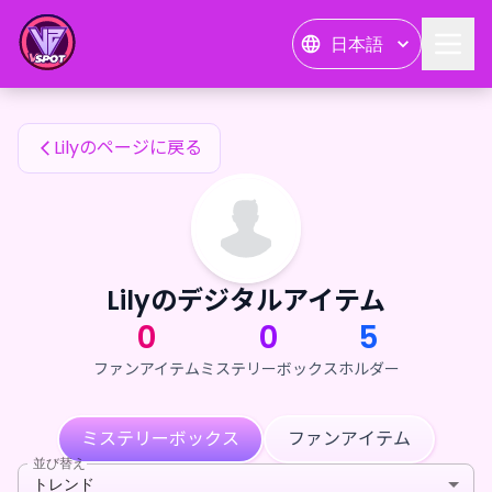
Lilyのファンアイテム — 24karat
日本語
Lilyのファンアイテム
Lilyのページに戻る
Lilyのデジタルアイテム
0
0
5
ファンアイテム
ミステリーボックス
ホルダー
ミステリーボックス
ファンアイテム
並び替え
トレンド