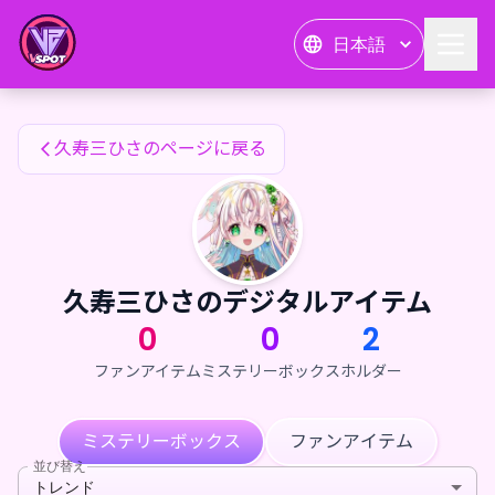
久寿三ひさのファンアイテム — 24karat
日本語
久寿三ひさのファンアイテム
久寿三ひさのページに戻る
久寿三ひさのデジタルアイテム
0
0
2
ファンアイテム
ミステリーボックス
ホルダー
ミステリーボックス
ファンアイテム
並び替え
トレンド