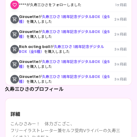
****が久寿三ひさをフォローしました
1ヶ月前
Girouette
が
久寿三ひさ 1周年記念デジタルBOX（全5
2ヶ月前
種）
を購入しました
Girouette
が
久寿三ひさ 1周年記念デジタルBOX（全5
2ヶ月前
種）
を購入しました
Rich acting ball
が
久寿三ひさ 1周年記念デジタル
3ヶ月前
BOX（全5種）
を購入しました
Girouette
が
久寿三ひさ 1周年記念デジタルBOX（全5
3ヶ月前
種）
を購入しました
Girouette
が
久寿三ひさ 1周年記念デジタルBOX（全5
3ヶ月前
種）
を購入しました
久寿三ひさのプロフィール
詳細
こんひさみー！ 体力ざこざこ、
フリーイラストレーター兼セルフ受肉Vライバーの久寿三