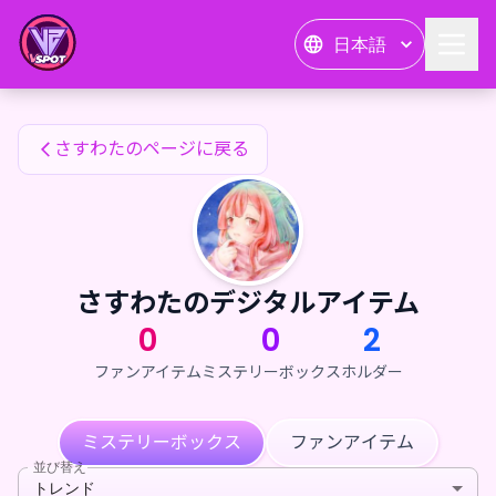
さすわたのファンアイテム — 24karat
日本語
さすわたのファンアイテム
さすわたのページに戻る
さすわたのデジタルアイテム
0
0
2
ファンアイテム
ミステリーボックス
ホルダー
ミステリーボックス
ファンアイテム
並び替え
トレンド