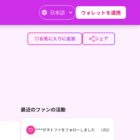
日本語
ウォレットを連携
お気に入りに追加
シェア
最近のファンの活動
****がネトファをフォローしました
2週前