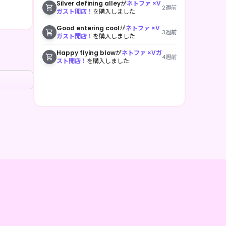
Silver defining alley
が
ネトファ ×V
2週前
ガスト開店！
を購入しました
Good entering cool
が
ネトファ ×V
3週前
ガスト開店！
を購入しました
Happy flying blow
が
ネトファ ×Vガ
4週前
スト開店！
を購入しました