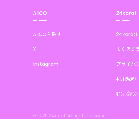
AIICO
24karat
AIICOを探す
24kara
X
よくある
Instagram
プライバ
利用規約
特定商取
© 2025 24karat. All rights reserved.