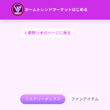
夢野リオのファンアイテム — 24karat
ホーム
トレンド
マーケット
はじめる
夢野リオのファンアイテム
夢野リオのページに戻る
ミステリーボックス
ファンアイテム