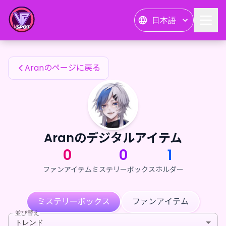
Aranのファンアイテム — 24karat
日本語
Aranのファンアイテム
Aranのページに戻る
Aranのデジタルアイテム
0
0
1
ファンアイテム
ミステリーボックス
ホルダー
ミステリーボックス
ファンアイテム
並び替え
トレンド