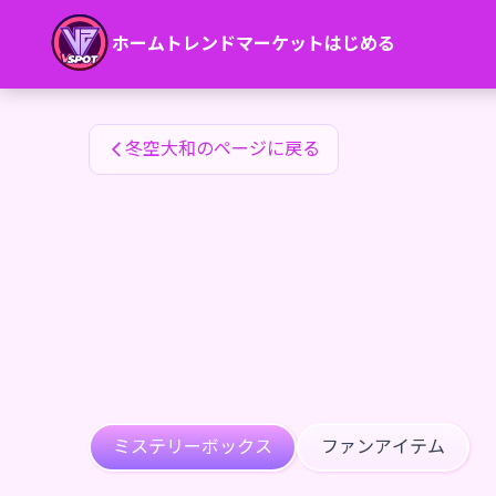
冬空大和のファンアイテム — 24karat
ホーム
トレンド
マーケット
はじめる
冬空大和のファンアイテム
冬空大和のページに戻る
ミステリーボックス
ファンアイテム