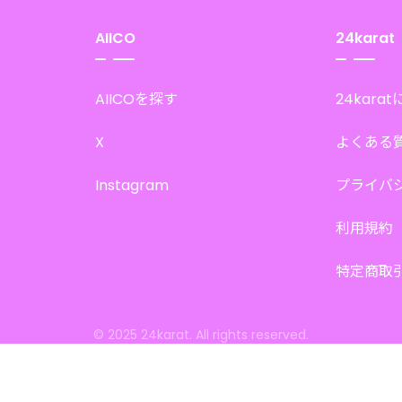
AIICO
24karat
AIICOを探す
24kara
X
よくある
Instagram
プライバ
利用規約
特定商取
© 2025 24karat. All rights reserved.