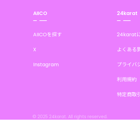
AIICO
24karat
AIICOを探す
24kara
X
よくある
Instagram
プライバ
利用規約
特定商取
© 2025 24karat. All rights reserved.