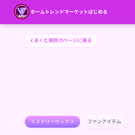
あくむ病院のファンアイテム — 24karat
ホーム
トレンド
マーケット
はじめる
あくむ病院のファンアイテム
あくむ病院のページに戻る
ミステリーボックス
ファンアイテム