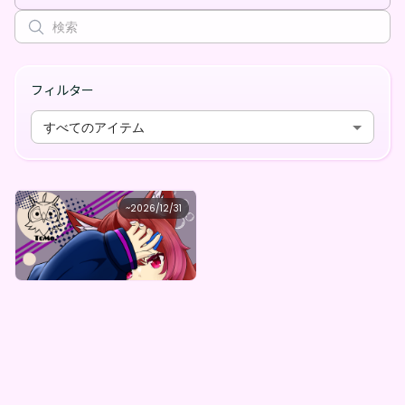
フィルター
すべてのアイテム
ToMo.
~
2026/12/31
ToMo.の宝箱（グッズガチャ）
最低価格
購入はこちら
¥
1,000