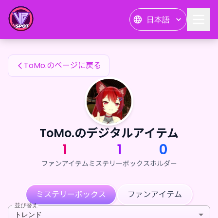
ToMo.のファンアイテム — 24karat
日本語
ToMo.のファンアイテム
ToMo.のページに戻る
ToMo.のデジタルアイテム
1
1
0
ファンアイテム
ミステリーボックス
ホルダー
ミステリーボックス
ファンアイテム
並び替え
トレンド