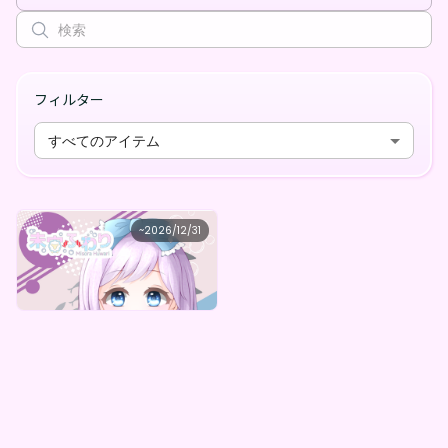
フィルター
すべてのアイテム
未宙ふわり
~
2026/12/31
未宙ふわりデジタルBOX（全6種）
最低価格
購入はこちら
¥
1,000