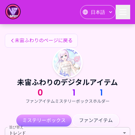
未宙ふわりのファンアイテム — 24karat
日本語
未宙ふわりのファンアイテム
未宙ふわりのページに戻る
未宙ふわりのデジタルアイテム
0
1
1
ファンアイテム
ミステリーボックス
ホルダー
ミステリーボックス
ファンアイテム
並び替え
トレンド