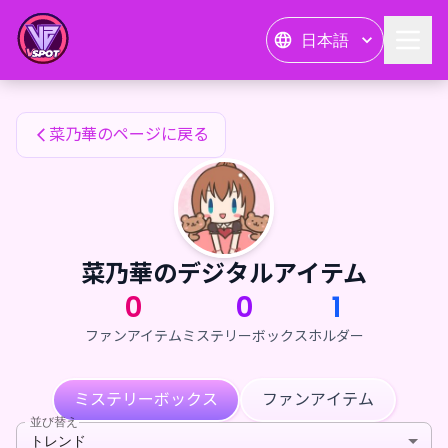
菜乃華のファンアイテム — 24karat
日本語
菜乃華のファンアイテム
菜乃華のページに戻る
菜乃華のデジタルアイテム
0
0
1
ファンアイテム
ミステリーボックス
ホルダー
ミステリーボックス
ファンアイテム
並び替え
トレンド