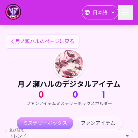
月ノ瀬ハルのファンアイテム — 24karat
日本語
月ノ瀬ハルのファンアイテム
月ノ瀬ハルのページに戻る
月ノ瀬ハルのデジタルアイテム
0
0
1
ファンアイテム
ミステリーボックス
ホルダー
ミステリーボックス
ファンアイテム
並び替え
トレンド