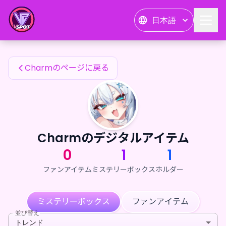
Charmのファンアイテム — 24karat
日本語
Charmのファンアイテム
Charmのページに戻る
Charmのデジタルアイテム
0
1
1
ファンアイテム
ミステリーボックス
ホルダー
ミステリーボックス
ファンアイテム
並び替え
トレンド