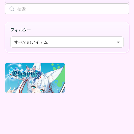
フィルター
すべてのアイテム
Charm
Charm デジタルBOX（全5種）
最低価格
¥
1,000
Vending Machine Exclusive