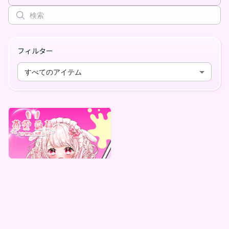
フィルター
すべてのアイテム
苺愛兎苺
苺愛兎苺 1.5周年記念デジタルBOX(全10種)
最低価格
¥
1,000
Vending Machine Exclusive