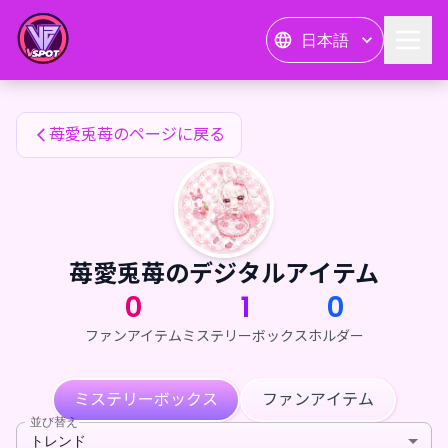
苺愛兎苺のファンアイテム — 24karat
日本語
苺愛兎苺のファンアイテム
苺愛兎苺のページに戻る
苺愛兎苺のデジタルアイテム
0
1
0
ファンアイテム
ミステリーボックス
ホルダー
ミステリーボックス
ファンアイテム
並び替え
トレンド