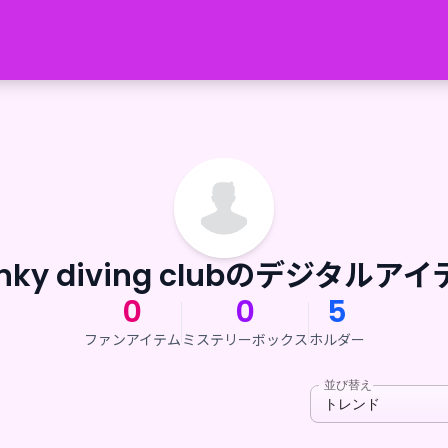
nky diving clubのデジタルア
0
0
5
ファンアイテム
ミステリーボックス
ホルダー
並び替え
トレンド