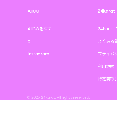
AIICO
24karat
AIICOを探す
24kara
X
よくある
Instagram
プライバ
利用規約
特定商取
© 2025 24karat. All rights reserved.