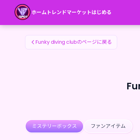
Funky diving clubのファンアイテム — 24karat
ホーム
トレンド
マーケット
はじめる
Funky diving clubのファンアイテム
Funky diving clubのページに戻る
Fu
ミステリーボックス
ファンアイテム