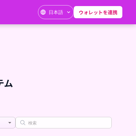
日本語
ウォレットを連携
イテム