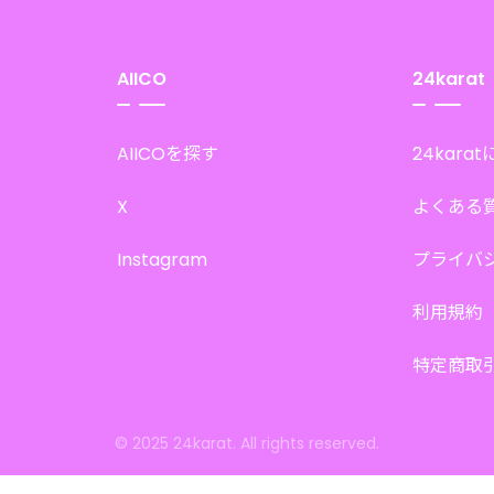
AIICO
24karat
AIICOを探す
24kara
X
よくある
Instagram
プライバ
利用規約
特定商取
© 2025 24karat. All rights reserved.