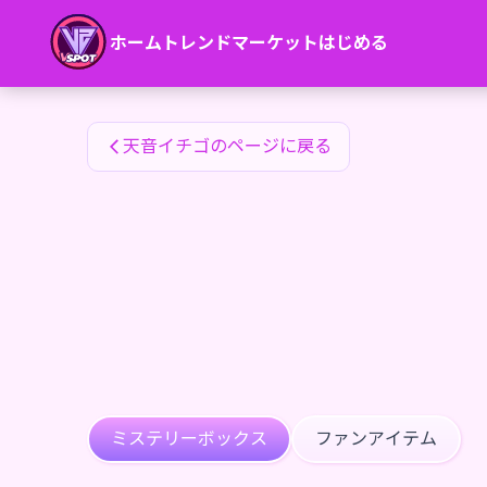
天音イチゴのファンアイテム — 24karat
ホーム
トレンド
マーケット
はじめる
天音イチゴのファンアイテム
天音イチゴのページに戻る
ミステリーボックス
ファンアイテム