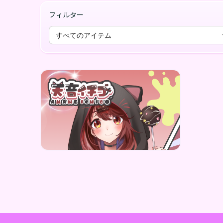
フィルター
すべてのアイテム
天音イチゴ
天音イチゴ 4周年記念デジガチャ
価格
¥
1,000
Vending Machine Exclusive