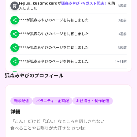
lepus_kusamakura
が
狐森みやび ×Vガスト開店！
を購
3週前
入しました
****が狐森みやびのページを共有しました
3週前
****が狐森みやびのページを共有しました
3週前
****が狐森みやびのページを共有しました
3週前
****が狐森みやびのページを共有しました
1ヶ月前
狐森みやびのプロフィール
****が狐森みやびのページを共有しました
1ヶ月前
****が狐森みやびのページを共有しました
1ヶ月前
雑談配信
バラエティ・企画配
お絵描き・制作配信
****が狐森みやびのページを共有しました
1ヶ月前
詳細
****が狐森みやびのページを共有しました
1ヶ月前
『こん』だけど『ぽん』なところを隠しきれない
食べることやお喋りが大好きな きつね❕
****が狐森みやびのページを共有しました
1ヶ月前