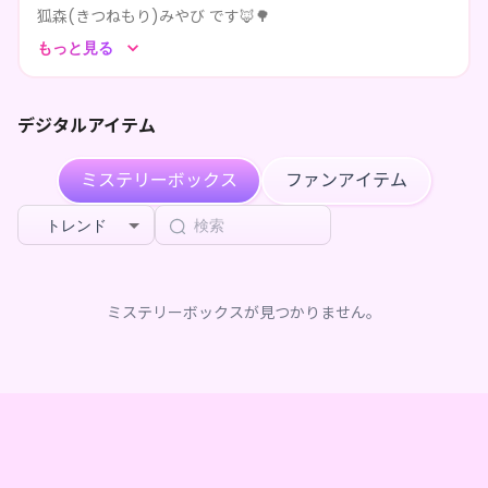
狐森(きつねもり)みやび です🦊🌳
****が狐森みやびのページを共有しました
1ヶ月前
もっと見る
ただ今IRIAMにて絶賛活動中💖
****が狐森みやびのページを共有しました
1ヶ月前
キミも狐森を推しにしてくれる❓
デジタルアイテム
****が狐森みやびのページを共有しました
1ヶ月前
****が狐森みやびのページを共有しました
1ヶ月前
ミステリーボックス
ファンアイテム
****が狐森みやびのページを共有しました
1ヶ月前
トレンド
****が狐森みやびのページを共有しました
1ヶ月前
ミステリーボックスが見つかりません。
****が狐森みやびのページを共有しました
1ヶ月前
****が狐森みやびのページを共有しました
1ヶ月前
****が狐森みやびのページを共有しました
1ヶ月前