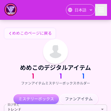
めめこのファンアイテム — 24karat
日本語
めめこのファンアイテム
めめこのページに戻る
めめこのデジタルアイテム
1
1
1
ファンアイテム
ミステリーボックス
ホルダー
ミステリーボックス
ファンアイテム
並び替え
トレンド