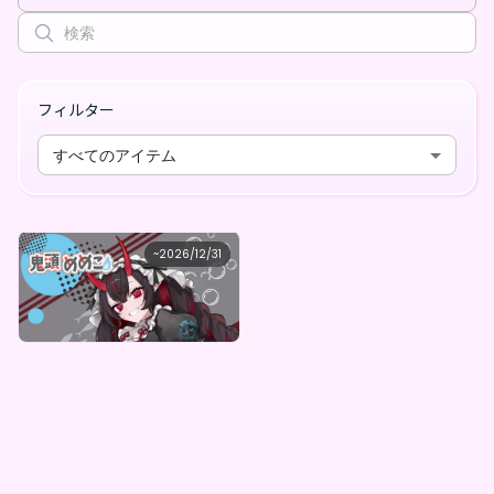
フィルター
すべてのアイテム
めめこ
~
2026/12/31
鬼頭めめこ デジタルグッズガチャ（全５種）
最低価格
購入はこちら
¥
1,000