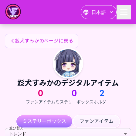
尨犬すみかのファンアイテム — 24karat
日本語
尨犬すみかのファンアイテム
尨犬すみかのページに戻る
尨犬すみかのデジタルアイテム
0
0
2
ファンアイテム
ミステリーボックス
ホルダー
ミステリーボックス
ファンアイテム
並び替え
トレンド