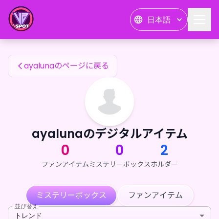
ayalunaのファンアイテム — 24karat
日本語
ayalunaのファンアイテム
ayalunaのページに戻る
ayalunaのデジタルアイテム
0
0
2
ファンアイテム
ミステリーボックス
ホルダー
ミステリーボックス
ファンアイテム
並び替え
トレンド