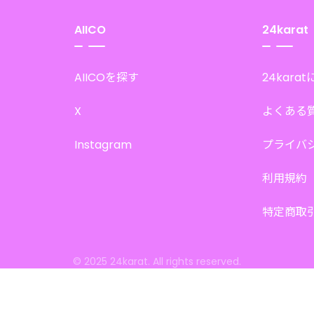
AIICO
24karat
AIICOを探す
24kara
X
よくある
Instagram
プライバ
利用規約
特定商取
© 2025 24karat. All rights reserved.