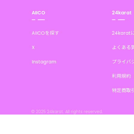
AIICO
24karat
AIICOを探す
24kara
X
よくある
Instagram
プライバ
利用規約
特定商取
© 2025 24karat. All rights reserved.