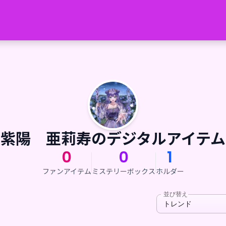
紫陽 亜莉寿のデジタルアイテム
0
0
1
ファンアイテム
ミステリーボックス
ホルダー
並び替え
トレンド