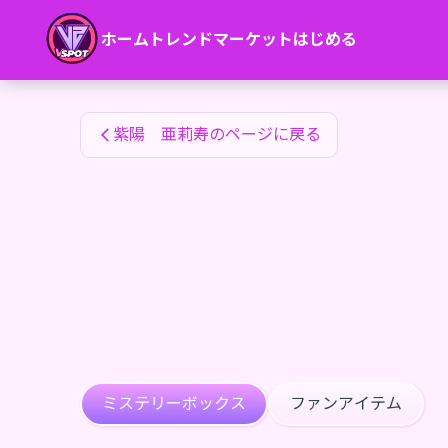
紫陽 亜莉寿のファンアイテム — 24karat
ホーム
トレンド
マーケット
はじめる
紫陽 亜莉寿のファンアイテム
紫陽 亜莉寿のページに戻る
ミステリーボックス
ファンアイテム