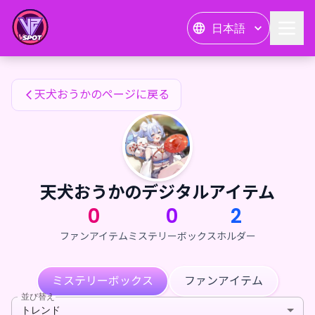
天犬おうかのファンアイテム — 24karat
日本語
天犬おうかのファンアイテム
天犬おうかのページに戻る
天犬おうかのデジタルアイテム
0
0
2
ファンアイテム
ミステリーボックス
ホルダー
ミステリーボックス
ファンアイテム
並び替え
トレンド