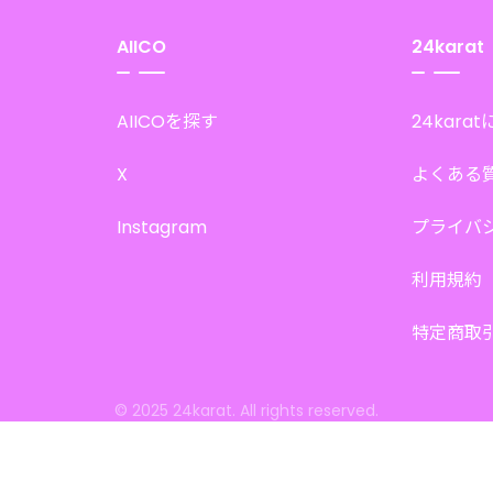
AIICO
24karat
AIICOを探す
24kara
X
よくある
Instagram
プライバ
利用規約
特定商取
© 2025 24karat. All rights reserved.