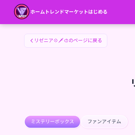
リゼニア💠🗡🎨のファンアイテム — 24karat
ホーム
トレンド
マーケット
はじめる
リゼニア💠🗡🎨のファンアイテム
リゼニア💠🗡🎨のページに戻る
ミステリーボックス
ファンアイテム