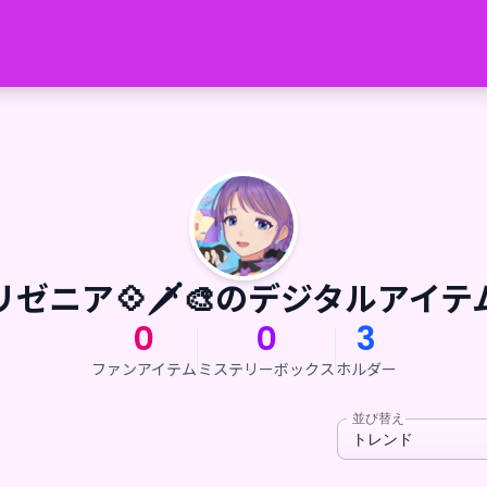
リゼニア💠🗡🎨のデジタルアイテ
0
0
3
ファンアイテム
ミステリーボックス
ホルダー
並び替え
トレンド