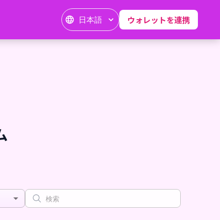
日本語
ウォレットを連携
ム