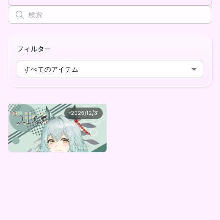
フィルター
すべてのアイテム
未確認動物うまぴ
~
2026/12/31
未確認動物うまぴ シチュエーションボイスBOX（全5種）
最低価格
購入はこちら
¥
1,000