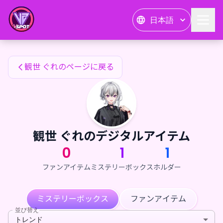
観世 ぐれのファンアイテム — 24karat
日本語
観世 ぐれのファンアイテム
観世 ぐれのページに戻る
観世 ぐれのデジタルアイテム
0
1
1
ファンアイテム
ミステリーボックス
ホルダー
ミステリーボックス
ファンアイテム
並び替え
トレンド