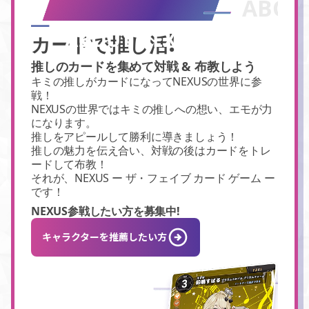
ABOU
!
ABOUT NEXUS
カードで推し活
推しのカードを集めて対戦 & 布教しよう
キミの推しがカードになってNEXUSの世界に参
戦！
NEXUSの世界ではキミの推しへの想い、エモが力
になります。
推しをアピールして勝利に導きましょう！
推しの魅力を伝え合い、対戦の後はカードをトレ
ードして布教！
それが、NEXUS ー ザ・フェイブ カード ゲーム ー
です！
NEXUS参戦したい方を募集中!
キャラクターを推薦したい方