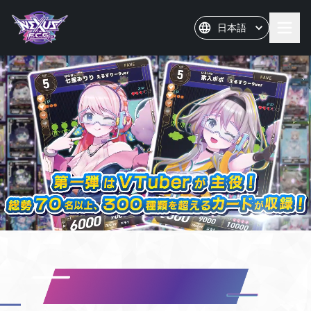
Nexus The TCG
日本語