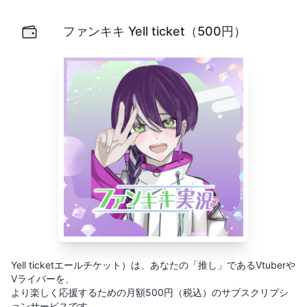
ファンキキ Yell ticket（500円）
Yell ticketエールチケット）は、あなたの「推し」で
ファンキキ Yell ticket（500円）
Yell ticketエールチケット）は、あなたの「推し」であるVtuberや
Vライバーを、
より楽しく応援するための月額500円（税込）のサブスクリプシ
ョンサービスです。